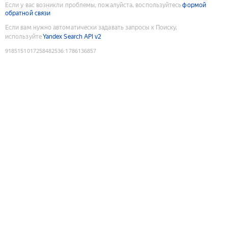
Если у вас возникли проблемы, пожалуйста, воспользуйтесь
формой
обратной связи
Если вам нужно автоматически задавать запросы к Поиску,
используйте
Yandex Search API v2
9185151017258482536
:
1786136857